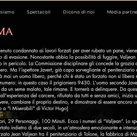
 siamo
Spettacoli
Dicono di noi
Media partn
MA
tenuto condannato ai lavori forzati per aver rubato un pane, viene
ivo di evasione. Nonostante abbia la possibilità di fuggire, Valjean
o in pericolo. La Commissione disciplinare gli concede la grazia c
bero. Ma l’ispettore Javert, già capo sorvegliante al penitenziario 
à mai un uomo libero, perché chi è stato un forzato non si libera 
numero: in questo caso il prigioniero 9430. L'uomo secondo Jave
 da un seme malato, tale rimane. E tornerà a delinquere. Da qu
ll'esperienza del carcere, rifiutato da tutti e senza amici, inizia u
ivere, cambiare il proprio destino, e dimostrare di essere ancora 
o a "I Miserabili" di Victor Hugo]
ori, 29 Personaggi, 100 Minuti. Ecco i numeri di “Valjean”. Lo spe
rtato indietro di due secoli, in un'atmosfera emozionante e intensa
rzato Jean Valjean tra il penitenziario di Tolone, la fabbrica di 